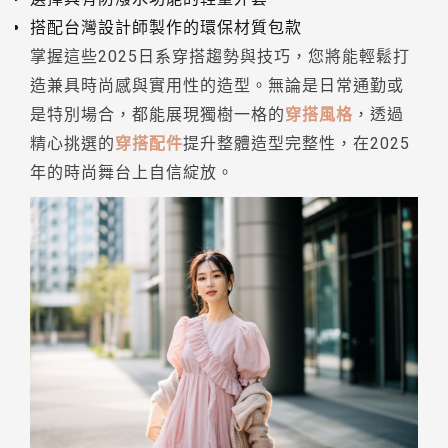
搭配台灣設計師製作的環保材質包款
掌握這些2025日系穿搭趨勢與技巧，您將能輕鬆打
造兼具時尚感與實用性的造型。無論是日常通勤或
是特別場合，都能展現獨樹一格的
穿搭風格
，透過
精心挑選的
穿搭配件
提升整體造型完整性，在2025
年的時尚舞台上自信綻放。