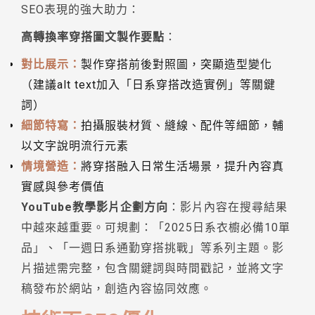
SEO表現的強大助力：
高轉換率穿搭圖文製作要點
：
對比展示：
製作穿搭前後對照圖，突顯造型變化
（建議alt text加入「日系穿搭改造實例」等關鍵
詞）
細節特寫：
拍攝服裝材質、縫線、配件等細節，輔
以文字說明流行元素
情境營造：
將穿搭融入日常生活場景，提升內容真
實感與參考價值
YouTube教學影片企劃方向
：影片內容在搜尋結果
中越來越重要。可規劃：「2025日系衣櫥必備10單
品」、「一週日系通勤穿搭挑戰」等系列主題。影
片描述需完整，包含關鍵詞與時間戳記，並將文字
稿發布於網站，創造內容協同效應。