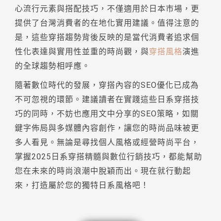
心流行元素與搭配技巧，不僅適用於日本市場，更
提供了台灣消費者的在地化實用建議。值得注意的
是，這些穿搭趨勢背後反映的是當代消費者追求個
性化表達與實用性並重的時尚觀，與
穿搭風格
演進
的全球趨勢相呼應。
隨著數位時代的發展，穿搭內容的SEO優化已成為
不可忽視的環節。建議讀者在實踐這些日系穿搭技
巧的同時，不妨也應用文中分享的SEO策略，如關
鍵字佈局與多媒體內容創作，讓您的時尚品味被更
多人看見。無論是尋找個人風格或經營時尚平台，
掌握2025日系穿搭精髓與數位行銷技巧，都能幫助
您在未來的時尚浪潮中脫穎而出。現在就行動起
來，打造屬於您的獨特日系風格吧！