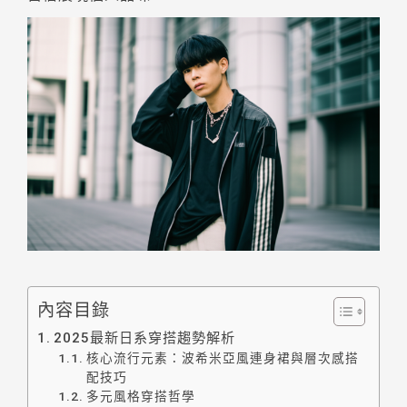
內容目錄
2025最新日系穿搭趨勢解析
核心流行元素：波希米亞風連身裙與層次感搭
配技巧
多元風格穿搭哲學