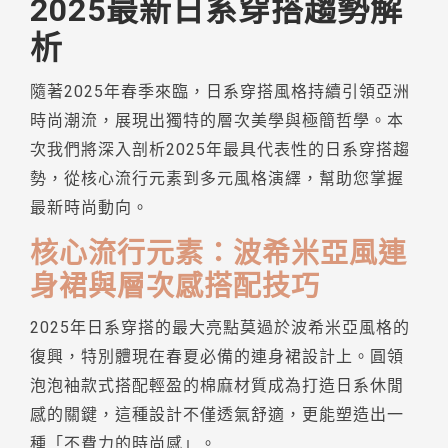
2025最新日系穿搭趨勢解
析
隨著2025年春季來臨，日系穿搭風格持續引領亞洲
時尚潮流，展現出獨特的層次美學與極簡哲學。本
次我們將深入剖析2025年最具代表性的日系穿搭趨
勢，從核心流行元素到多元風格演繹，幫助您掌握
最新時尚動向。
核心流行元素：波希米亞風連
身裙與層次感搭配技巧
2025年日系穿搭的最大亮點莫過於波希米亞風格的
復興，特別體現在春夏必備的連身裙設計上。圓領
泡泡袖款式搭配輕盈的棉麻材質成為打造日系休閒
感的關鍵，這種設計不僅透氣舒適，更能塑造出一
種「不費力的時尚感」。