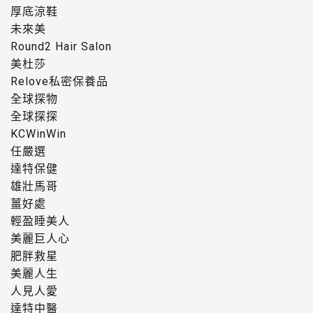
厚底涼鞋
未來美
Round2 Hair Salon
美杜莎
Relove私密保養品
全球探物
全球探探
KCWinWin
任嚴選
達特保健
雄壯馬哥
薑好處
輕盈睡美人
美麗巨人心
肥胖救星
美麗人生
人見人愛
達特中醫