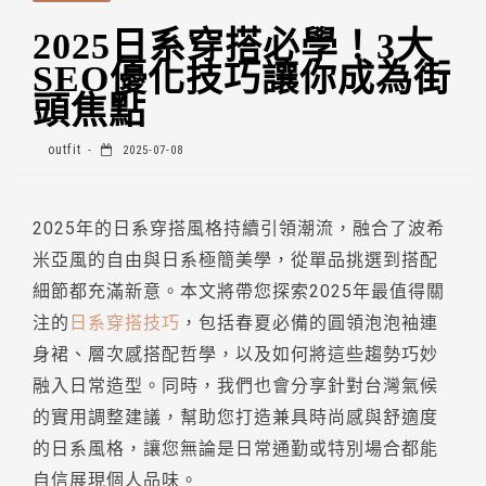
2025日系穿搭必學！3大
SEO優化技巧讓你成為街
頭焦點
outfit
2025-07-08
2025年的日系穿搭風格持續引領潮流，融合了波希
米亞風的自由與日系極簡美學，從單品挑選到搭配
細節都充滿新意。本文將帶您探索2025年最值得關
注的
日系穿搭技巧
，包括春夏必備的圓領泡泡袖連
身裙、層次感搭配哲學，以及如何將這些趨勢巧妙
融入日常造型。同時，我們也會分享針對台灣氣候
的實用調整建議，幫助您打造兼具時尚感與舒適度
的日系風格，讓您無論是日常通勤或特別場合都能
自信展現個人品味。