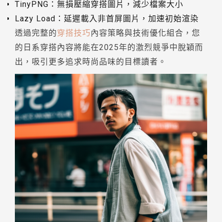
TinyPNG：無損壓縮穿搭圖片，減少檔案大小
Lazy Load：延遲載入非首屏圖片，加速初始渲染
透過完整的
穿搭技巧
內容策略與技術優化組合，您
的日系穿搭內容將能在2025年的激烈競爭中脫穎而
出，吸引更多追求時尚品味的目標讀者。