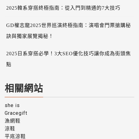
2025韓系穿搭終極指南：從入門到精通的7大技巧
GD權志龍2025世界巡演終極指南：演唱會門票搶購秘
訣與獨家展覽揭秘！
2025日系穿搭必學！3大SEO優化技巧讓你成為街頭焦
點
相關網站
she is
Gracegift
漁網鞋
涼鞋
平底涼鞋