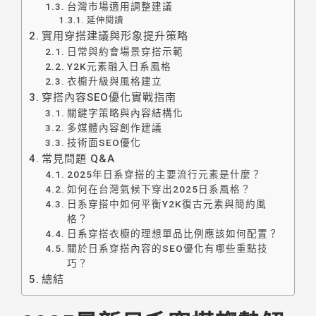
台灣市場適用調整建議
延伸閱讀
實用穿搭建議與形象提升策略
日常與約會場景穿搭示範
Y2K元素融入日系風格
衣櫥升級與風格建立
穿搭內容SEO優化實戰指南
關鍵字策略與內容結構化
多媒體內容創作建議
技術面SEO優化
常見問題 Q&A
2025年日系穿搭的主要流行元素是什麼？
如何在台灣氣候下穿出2025日系風格？
日系穿搭中如何平衡Y2K復古元素與簡約風
格？
日系穿搭衣櫥的理想單品比例應該如何配置？
關於日系穿搭內容的SEO優化有哪些重點技
巧？
總結