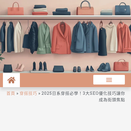
首頁
»
穿搭技巧
»
2025日系穿搭必學！3大SEO優化技巧讓你
成為街頭焦點