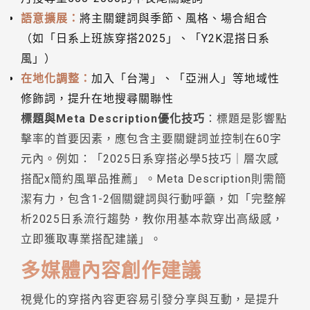
語意擴展：
將主關鍵詞與季節、風格、場合組合
（如「日系上班族穿搭2025」、「Y2K混搭日系
風」）
在地化調整：
加入「台灣」、「亞洲人」等地域性
修飾詞，提升在地搜尋關聯性
標題與Meta Description優化技巧
：標題是影響點
擊率的首要因素，應包含主要關鍵詞並控制在60字
元內。例如：「2025日系穿搭必學5技巧｜層次感
搭配x簡約風單品推薦」。Meta Description則需簡
潔有力，包含1-2個關鍵詞與行動呼籲，如「完整解
析2025日系流行趨勢，教你用基本款穿出高級感，
立即獲取專業搭配建議」。
多媒體內容創作建議
視覺化的穿搭內容更容易引發分享與互動，是提升