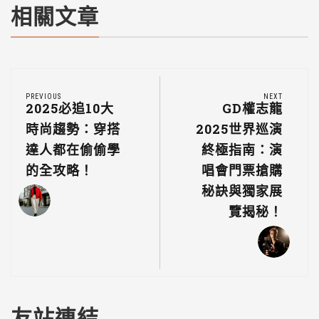
相關文章
PREVIOUS
NEXT
2025必追10大
GD權志龍
時尚趨勢：穿搭
2025世界巡演
達人都在偷偷學
終極指南：演
的全攻略！
唱會門票搶購
秘訣與獨家展
覽揭秘！
友站連結