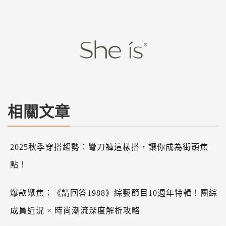
相關文章
2025秋季穿搭趨勢：彎刀褲這樣搭，讓你成為街頭焦
點！
爆款聚焦：《請回答1988》綜藝節目10週年特輯！團綜
成員近況 × 時尚潮流深度解析攻略