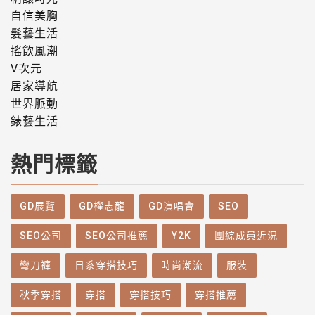
自信美胸
髮藝生活
搖飲風潮
V次元
居家導航
世界脈動
錶藝生活
熱門標籤
GD展覽
GD權志龍
GD演唱會
SEO
SEO公司
SEO公司推薦
Y2K
團綜成員近況
彎刀褲
日系穿搭技巧
時尚潮流
服裝
秋季穿搭
穿搭
穿搭技巧
穿搭推薦