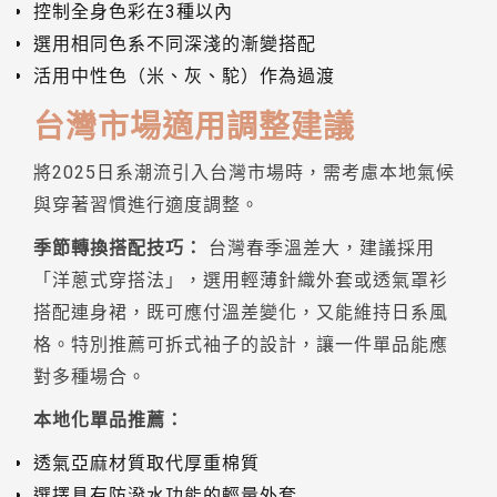
控制全身色彩在3種以內
選用相同色系不同深淺的漸變搭配
活用中性色（米、灰、駝）作為過渡
台灣市場適用調整建議
將2025日系潮流引入台灣市場時，需考慮本地氣候
與穿著習慣進行適度調整。
季節轉換搭配技巧：
台灣春季溫差大，建議採用
「洋蔥式穿搭法」，選用輕薄針織外套或透氣罩衫
搭配連身裙，既可應付溫差變化，又能維持日系風
格。特別推薦可拆式袖子的設計，讓一件單品能應
對多種場合。
本地化單品推薦：
透氣亞麻材質取代厚重棉質
選擇具有防潑水功能的輕量外套