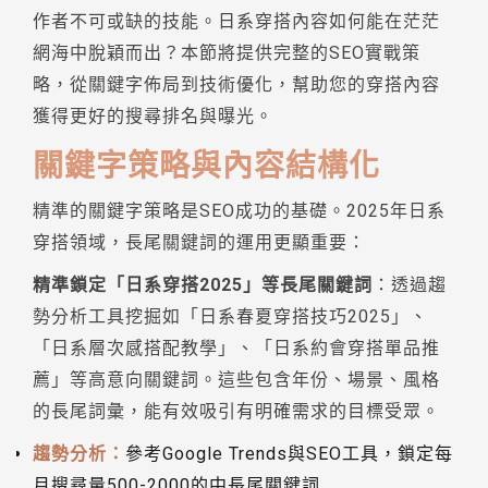
作者不可或缺的技能。日系穿搭內容如何能在茫茫
網海中脫穎而出？本節將提供完整的SEO實戰策
略，從關鍵字佈局到技術優化，幫助您的穿搭內容
獲得更好的搜尋排名與曝光。
關鍵字策略與內容結構化
精準的關鍵字策略是SEO成功的基礎。2025年日系
穿搭領域，長尾關鍵詞的運用更顯重要：
精準鎖定「日系穿搭2025」等長尾關鍵詞
：透過趨
勢分析工具挖掘如「日系春夏穿搭技巧2025」、
「日系層次感搭配教學」、「日系約會穿搭單品推
薦」等高意向關鍵詞。這些包含年份、場景、風格
的長尾詞彙，能有效吸引有明確需求的目標受眾。
趨勢分析：
參考Google Trends與SEO工具，鎖定每
月搜尋量500-2000的中長尾關鍵詞