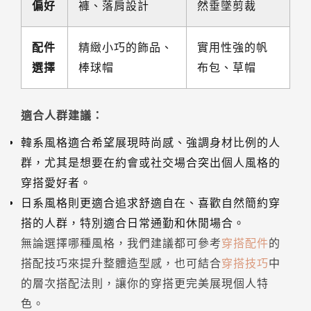
偏好
褲、落肩設計
然垂墜剪裁
配件
精緻小巧的飾品、
實用性強的帆
選擇
棒球帽
布包、草帽
適合人群建議：
韓系風格適合希望展現時尚感、強調身材比例的人
群，尤其是想要在約會或社交場合突出個人風格的
穿搭愛好者。
日系風格則更適合追求舒適自在、喜歡自然簡約穿
搭的人群，特別適合日常通勤和休閒場合。
無論選擇哪種風格，我們建議都可參考
穿搭配件
的
搭配技巧來提升整體造型感，也可結合
穿搭技巧
中
的層次搭配法則，讓你的穿搭更完美展現個人特
色。