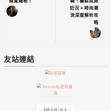
展覽揭秘！
輯！團綜成員
近況 × 時尚潮
流深度解析攻
略
友站連結