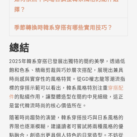
擇？
季節轉換時韓系穿搭有哪些實用技巧？
總結
2025年韓系穿搭已發展出獨特的簡約美學，透過低
飽和色系、精緻剪裁與巧妙層次搭配，展現出兼具
時尚感與實穿性的風格特質。從GD權志龍等潮流指
標的穿搭示範可以看出，韓系風格特別注重
穿搭配
件
的點綴作用，讓整體造型在簡約中見細緻，這正
是當代韓流時尚的核心價值所在。
隨著時尚趨勢的演變，韓系穿搭技巧與日系風格的
界限也逐漸模糊，建議讀者可嘗試將兩種風格的優
點融合，創造出更具個人特色的日常造型。不妨從