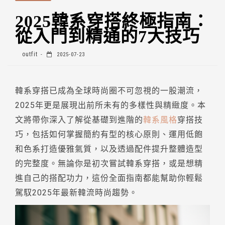
2025韓系穿搭終極指南：
從入門到精通的7大技巧
outfit
2025-07-23
韓系穿搭已成為全球時尚圈不可忽視的一股潮流，
2025年更是展現出前所未有的多樣性與精緻度。本
文將帶你深入了解從基礎到進階的
韓系風格
穿搭技
巧，包括如何掌握簡約有型的核心原則、運用低飽
和色系打造優雅氣質，以及透過配件提升整體造型
的完整度。無論你是初次嘗試韓系穿搭，或是想精
進自己的搭配功力，這份全面指南都能幫助你輕鬆
駕馭2025年最新韓流時尚趨勢。