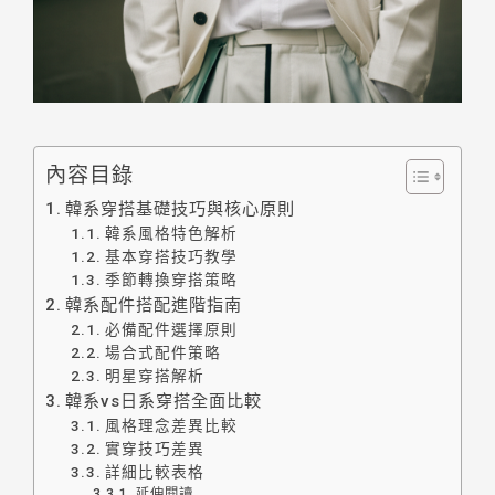
內容目錄
韓系穿搭基礎技巧與核心原則
韓系風格特色解析
基本穿搭技巧教學
季節轉換穿搭策略
韓系配件搭配進階指南
必備配件選擇原則
場合式配件策略
明星穿搭解析
韓系vs日系穿搭全面比較
風格理念差異比較
實穿技巧差異
詳細比較表格
延伸閱讀