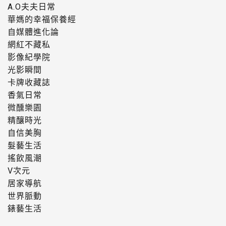
A.O夫夫日常
華媽的幸福保養經
自媒體進化論
網紅不藏私
影像紀學院
光影瞬間
卡牌收藏誌
香氣日常
微醺樂園
精釀時光
自信美胸
髮藝生活
搖飲風潮
V次元
居家導航
世界脈動
錶藝生活