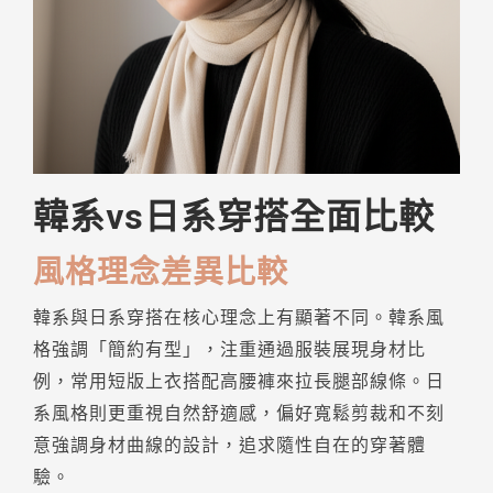
韓系vs日系穿搭全面比較
風格理念差異比較
韓系與日系穿搭在核心理念上有顯著不同。韓系風
格強調「簡約有型」，注重通過服裝展現身材比
例，常用短版上衣搭配高腰褲來拉長腿部線條。日
系風格則更重視自然舒適感，偏好寬鬆剪裁和不刻
意強調身材曲線的設計，追求隨性自在的穿著體
驗。