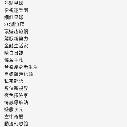
熱點星球
影視迷樂園
網紅星球
3C潮流匯
環遊趣旅網
駕馭新勢力
金融生活家
晴白日誌
輕盈手札
營養瘦身新生活
自媒體進化論
私密輕語
數位新視界
夜色探險家
情感導航站
遊戲次元
盒中奇遇
動漫幻想館