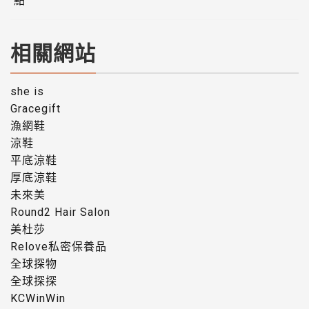
點
相關網站
she is
Gracegift
漁網鞋
涼鞋
平底涼鞋
厚底涼鞋
未來美
Round2 Hair Salon
美杜莎
Relove私密保養品
全球探物
全球探探
KCWinWin