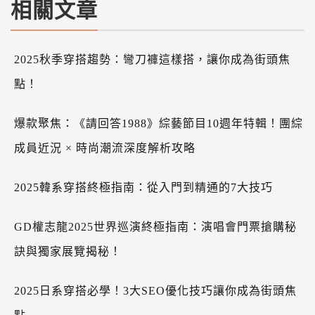
相關文章
2025秋季穿搭趨勢：彎刀褲這樣搭，讓你成為街頭焦
點！
爆款聚焦：《請回答1988》綜藝節目10週年特輯！團綜
成員近況 × 時尚潮流深度解析攻略
2025韓系穿搭終極指南：從入門到精通的7大技巧
GD權志龍2025世界巡演終極指南：演唱會門票搶購秘
訣與獨家展覽揭秘！
2025日系穿搭必學！3大SEO優化技巧讓你成為街頭焦