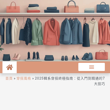
首頁
»
穿搭風格
»
2025韓系穿搭終極指南：從入門到精通的7
大技巧