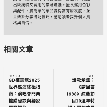
出既獨特又實用的穿著建議。擅長運用色彩
與配件，將簡單的單品變得富有層次感，並
且樂於分享搭配技巧，幫助讀者提升個人風
格與自信。
相關文章
PREVIOUS
NEXT
GD權志龍2025
爆款聚焦：
世界巡演終極指
《請回答
南：演唱會門票
1988》綜藝節
搶購秘訣與獨家
目10週年特