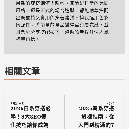
最新的穿搭潮流與趨勢。無論是日常的休閒
風格，還是正式的場合造型，都能精準搭配
出既獨特又實用的穿著建議。擅長運用色彩
與配件，將簡單的單品變得富有層次感，並
且樂於分享搭配技巧，幫助讀者提升個人風
格與自信。
相關文章
PREVIOUS
NEXT
2025日系穿搭必
2025韓系穿搭
學！3大SEO優
終極指南：從
化技巧讓你成為
入門到精通的7