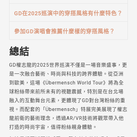
GD在2025巡演中的穿搭風格有什麼特色？
參加GD演唱會推薦什麼樣的穿搭風格？
總結
GD權志龍的2025世界巡演不僅是一場音樂盛事，更
是一次融合藝術、時尚與科技的跨界體驗。從亞洲
到歐美，這場《Übermensch World Tour》將為全
球粉絲帶來前所未有的視聽震撼，特別是在台北場
融入的互動舞台元素，更體現了GD對台灣粉絲的重
視。而配套的「Übermensch」特展完美展現了權志
龍前衛的藝術理念，透過AR/VR技術將觀眾帶入他
打造的時尚宇宙，值得粉絲親身體驗。