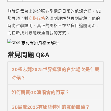
無論是舞台上的誇張造型還是日常的低調穿搭，GD
都展現了對
穿搭風格
的深刻理解與獨到詮釋。他的
時尚哲學證明，真正的風格不在於盲目追隨潮流，
而在於找到最能表達自我的方式。
常見問題 Q&A
GD權志龍2025世界巡演的台北場次是什麼
時候？
如何購買GD演唱會的門票？
GD展覽2025有哪些特別的互動體驗？