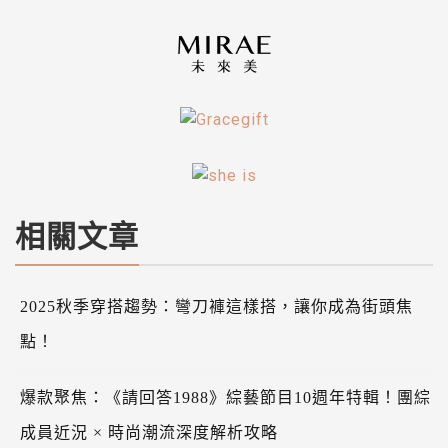
相關文章
2025秋季穿搭趨勢：彎刀褲這樣搭，讓你成為街頭焦
點！
爆款聚焦：《請回答1988》綜藝節目10週年特輯！團綜
成員近況 × 時尚潮流深度解析攻略