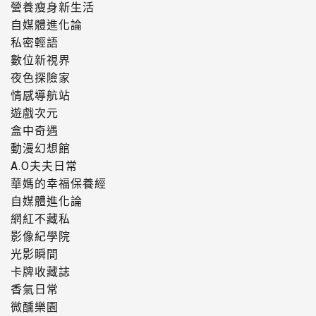
營養瘦身新生活
自媒體進化論
私密輕語
數位新視界
夜色探險家
情感導航站
遊戲次元
盒中奇遇
動漫幻想館
A.O夫夫日常
華媽的幸福保養經
自媒體進化論
網紅不藏私
影像紀學院
光影瞬間
卡牌收藏誌
香氣日常
微醺樂園