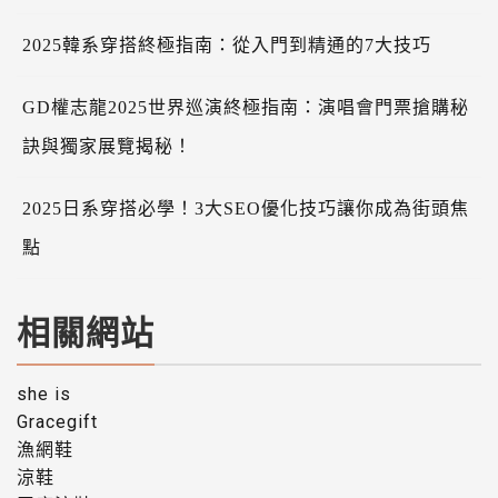
2025韓系穿搭終極指南：從入門到精通的7大技巧
GD權志龍2025世界巡演終極指南：演唱會門票搶購秘
訣與獨家展覽揭秘！
2025日系穿搭必學！3大SEO優化技巧讓你成為街頭焦
點
相關網站
she is
Gracegift
漁網鞋
涼鞋