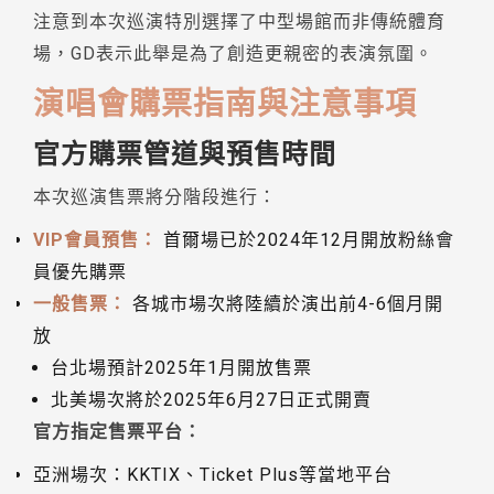
注意到本次巡演特別選擇了中型場館而非傳統體育
場，GD表示此舉是為了創造更親密的表演氛圍。
演唱會購票指南與注意事項
官方購票管道與預售時間
本次巡演售票將分階段進行：
VIP會員預售：
首爾場已於2024年12月開放粉絲會
員優先購票
一般售票：
各城市場次將陸續於演出前4-6個月開
放
台北場預計2025年1月開放售票
北美場次將於2025年6月27日正式開賣
官方指定售票平台：
亞洲場次：KKTIX、Ticket Plus等當地平台