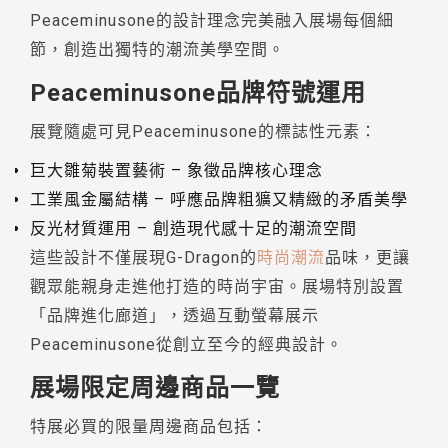
Peaceminusone的設計理念完美融入展場每個細
節，創造出獨特的潮流美學空間。
Peaceminusone品牌符號運用
展覽隨處可見Peaceminusone的標誌性元素：
巨大雛菊裝置藝術 – 象徵品牌核心理念
工業風金屬結構 – 呼應品牌粗獷又精緻的矛盾美學
反光材質運用 – 創造現代感十足的潮流空間
這些設計不僅展現G-Dragon的
時尚潮流
品味，更讓
觀眾能親身走進他打造的時尚宇宙。展場特別設置
「品牌進化廊道」，透過互動螢幕展示
Peaceminusone從創立至今的經典設計。
展場限定周邊商品一覽
特展必買的限量周邊商品包括：