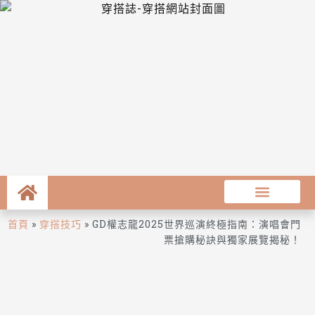
首頁
»
穿搭技巧
»
GD權志龍2025世界巡演終極指南：演唱會門
票搶購秘訣與獨家展覽揭秘！