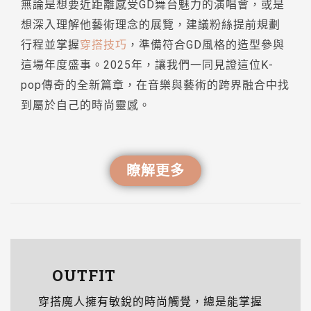
無論是想要近距離感受GD舞台魅力的演唱會，或是
想深入理解他藝術理念的展覽，建議粉絲提前規劃
行程並掌握
穿搭技巧
，準備符合GD風格的造型參與
這場年度盛事。2025年，讓我們一同見證這位K-
pop傳奇的全新篇章，在音樂與藝術的跨界融合中找
到屬於自己的時尚靈感。
瞭解更多
OUTFIT
穿搭魔人擁有敏銳的時尚觸覺，總是能掌握