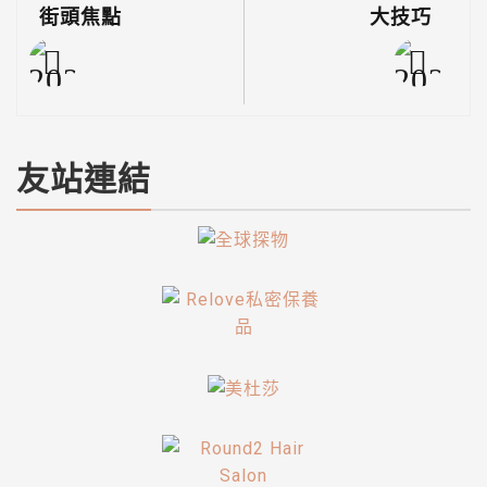
街頭焦點
大技巧
友站連結