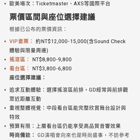
歐美場次：Ticketmaster、AXS等國際平台
票價區間與座位選擇建議
根據已公布的票價資訊：
VIP套票：
約NT$12,000-15,000(含Sound Check
體驗與限量周邊)
搖滾區：
NT$8,800-9,800
看台區：
NT$3,800-6,800
座位選擇建議：
追求互動體驗：選擇搖滾區前排，GD經常與前排觀
眾近距離互動
重視整體視覺：中段看台區能完整欣賞舞台設計與
特效
預算有限：上層看台區仍能享受高品質音響效果
時尚備註：
GD演唱會向來也是時尚盛事，不妨參考