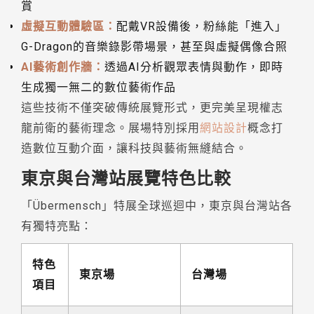
賞
虛擬互動體驗區：
配戴VR設備後，粉絲能「進入」
G-Dragon的音樂錄影帶場景，甚至與虛擬偶像合照
AI藝術創作牆：
透過AI分析觀眾表情與動作，即時
生成獨一無二的數位藝術作品
這些技術不僅突破傳統展覽形式，更完美呈現權志
龍前衛的藝術理念。展場特別採用
網站設計
概念打
造數位互動介面，讓科技與藝術無縫結合。
東京與台灣站展覽特色比較
「Übermensch」特展全球巡迴中，東京與台灣站各
有獨特亮點：
特色
東京場
台灣場
項目