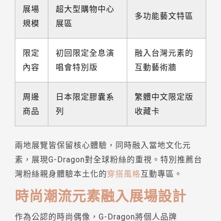
展場
超大型購物中心
多功能藝文特區
規模
展區
限定
初回限定全息演
融入台灣元素的
內容
唱會特別版
互動藝術牆
周邊
日本限定膠囊系
繁體中文限定版
商品
列
收藏卡
兩地展覽皆保留核心體驗，同時融入當地文化元
素，展現G-Dragon對全球粉絲的重視。特別推薦台
灣粉絲親身體驗本土化的
穿搭風格
互動專區。
時尚潮流元素融入展場設計
作為公認的時尚偶像，G-Dragon將個人品牌