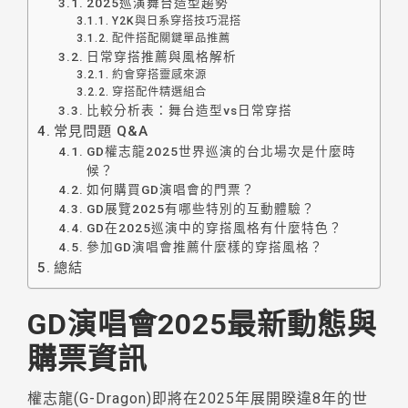
2025巡演舞台造型趨勢
Y2K與日系穿搭技巧混搭
配件搭配關鍵單品推薦
日常穿搭推薦與風格解析
約會穿搭靈感來源
穿搭配件精選組合
比較分析表：舞台造型vs日常穿搭
常見問題 Q&A
GD權志龍2025世界巡演的台北場次是什麼時
候？
如何購買GD演唱會的門票？
GD展覽2025有哪些特別的互動體驗？
GD在2025巡演中的穿搭風格有什麼特色？
參加GD演唱會推薦什麼樣的穿搭風格？
總結
GD演唱會2025最新動態與
購票資訊
權志龍(G-Dragon)即將在2025年展開睽違8年的世