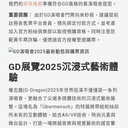
我們的
穿搭推薦
準備符合GD風格的看演唱會造型。
重要提醒：
由於GD演唱會門票向來秒殺，建議提前
註冊各售票平台會員、預先綁定付款方式，並考慮
加入官方粉絲俱樂部以取得預購資格。同時注意防
範黃牛票詐騙，僅透過官方授權管道購票。
GD展覽2025沉浸式藝術體
驗
權志龍(G-Dragon)2025年世界巡演不僅僅是一系列
演唱會，更融合了尖端多媒體技術的沉浸式藝術展
覽。這場名為「Übermensch」的特展將帶給粉絲前
所未有的互動體驗，結合AR/VR技術、時尚元素與
舞台設計，打造一場跨越音樂與視覺藝術的感官饗