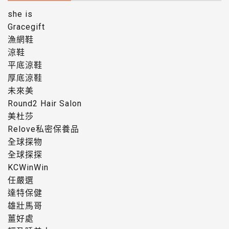
she is
Gracegift
漁網鞋
涼鞋
平底涼鞋
厚底涼鞋
未來美
Round2 Hair Salon
美杜莎
Relove私密保養品
全球探物
全球探探
KCWinWin
任嚴選
達特保健
雄壯馬哥
薑好處