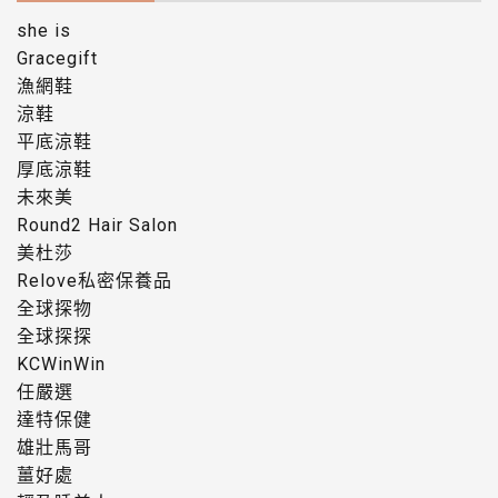
she is
Gracegift
漁網鞋
涼鞋
平底涼鞋
厚底涼鞋
未來美
Round2 Hair Salon
美杜莎
Relove私密保養品
全球探物
全球探探
KCWinWin
任嚴選
達特保健
雄壯馬哥
薑好處