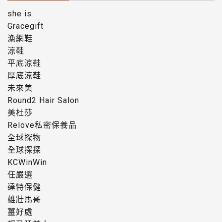
she is
Gracegift
漁網鞋
涼鞋
平底涼鞋
厚底涼鞋
未來美
Round2 Hair Salon
美杜莎
Relove私密保養品
全球探物
全球探探
KCWinWin
任嚴選
達特保健
雄壯馬哥
薑好處